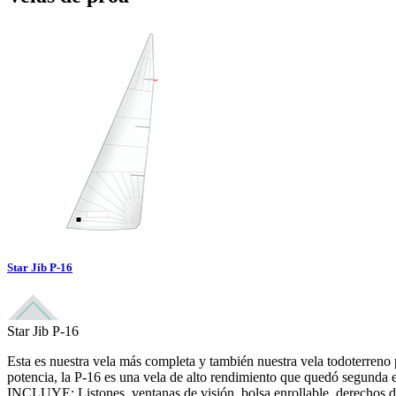
Star Jib P-16
Star Jib P-16
Esta es nuestra vela más completa y también nuestra vela todoterreno
potencia, la P-16 es una vela de alto rendimiento que quedó segun
INCLUYE: Listones, ventanas de visión, bolsa enrollable, derechos de 