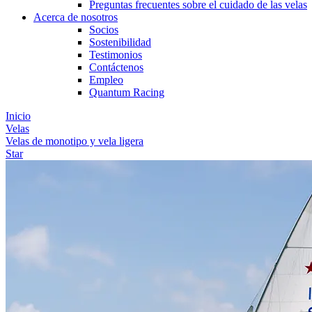
Preguntas frecuentes sobre el cuidado de las velas
Acerca de nosotros
Socios
Sostenibilidad
Testimonios
Contáctenos
Empleo
Quantum Racing
Inicio
Velas
Velas de monotipo y vela ligera
Star