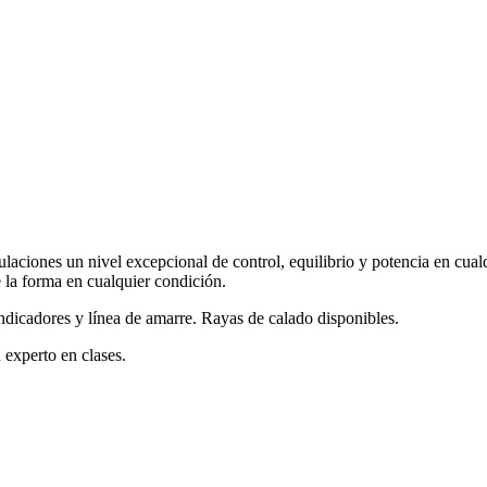
ipulaciones un nivel excepcional de control, equilibrio y potencia en cu
e la forma en cualquier condición.
ndicadores y línea de amarre. Rayas de calado disponibles.
 experto en clases.