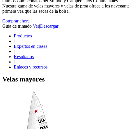
últimos Campeonatos del Mundo y Campeonatos Continentales.
Nuestra gama de velas mayores y velas de proa ofrece a los navegantes 
primera vez que las sacas de la bolsa.
Comprar ahora
Guía de trimado
Ver
|
Descargar
Productos
|
Expertos en clases
|
Resultados
|
Enlaces y recursos
Velas mayores