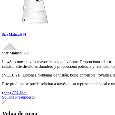
Star Mainsail 46
Star Mainsail 46
La 46 es nuestra vela mayor recta y polivalente. Proporciona a las tr
calidad, este diseño es duradero y proporciona potencia y retención d
INCLUYE: Listones, ventanas de visión, bolsa enrollable, royalties, i
Este producto se puede solicitar a través de su representante local o un
(888) 773-4889
Solicita Presupuesto
Encuentra un loft
Velas de proa