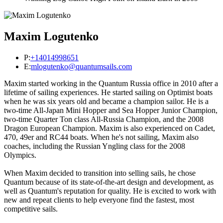
Maxim Logutenko
P:
+14014998651
E:
mlogutenko@quantumsails.com
Maxim started working in the Quantum Russia office in 2010 after a
lifetime of sailing experiences. He started sailing on Optimist boats
when he was six years old and became a champion sailor. He is a
two-time All-Japan Mini Hopper and Sea Hopper Junior Champion,
two-time Quarter Ton class All-Russia Champion, and the 2008
Dragon European Champion. Maxim is also experienced on Cadet,
470, 49er and RC44 boats. When he's not sailing, Maxim also
coaches, including the Russian Yngling class for the 2008
Olympics.
When Maxim decided to transition into selling sails, he chose
Quantum because of its state-of-the-art design and development, as
well as Quantum's reputation for quality. He is excited to work with
new and repeat clients to help everyone find the fastest, most
competitive sails.