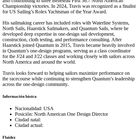
also contributing to three Beneteau First 36.7 North American
Championship victories. In 2024, Travis was recognized as a finalist
for US Sailing’s Rolex Yachtsman of the Year Award.
His sailmaking career has included roles with Waterline Systems,
North Sails, Haarstick Sailmakers, and Quantum Sails, where he
developed deep expertise in one-design sail development,
construction, cloth testing, and performance consulting. After
Haarstick joined Quantum in 2015, Travis became heavily involved
in Quantum’s one-design programs, serving as a class coordinator
for the J/24 and J/22 classes and working closely with sailors across
North America and around the world.
Travis looks forward to helping sailors maximize performance on
the racecourse while continuing to strengthen Quantum’s leadership
across the one-design community.
Información básica
Nacionalidad: USA
Posición: North American One Design Director
Ciudad natal:
Ciudad actual:
Fluidez