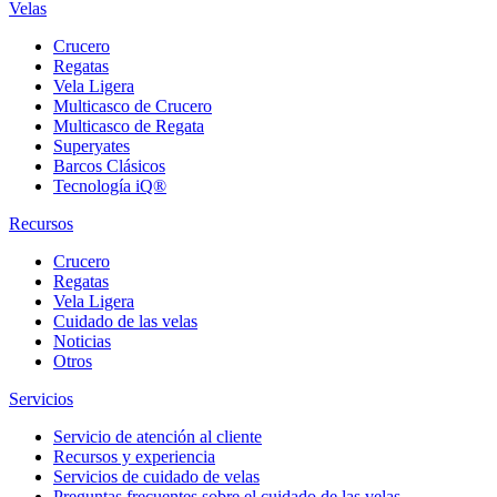
Velas
Crucero
Regatas
Vela Ligera
Multicasco de Crucero
Multicasco de Regata
Superyates
Barcos Clásicos
Tecnología iQ®
Recursos
Crucero
Regatas
Vela Ligera
Cuidado de las velas
Noticias
Otros
Servicios
Servicio de atención al cliente
Recursos y experiencia
Servicios de cuidado de velas
Preguntas frecuentes sobre el cuidado de las velas