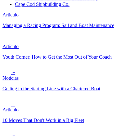
Cape Cod Shipbuilding Co.
Artículo
Managing a Racing Program: Sail and Boat Maintenance
+
Artículo
Youth Corner: How to Get the Most Out of Your Coach
+
Noticias
Getting to the Starting Line with a Chartered Boat
+
Artículo
10 Moves That Don't Work in a Big Fleet
+