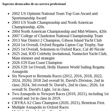
Aspectos destacados de su carrera profesional
2002 US Optimist National Team Top Gun Award and
Sportsmanship Award
2003 US Youth Championship and North American
Championship, 420s
2004 North American Championship and Mid-Winters, 420s
2007 College of Charleston National Championship Team
2013 Star District 2 Champion, Gibson Island Yacht Club
2024 1st Overall, Oxford Regatta Lipton Cup Trophy, Star
2025 1st Overall, Solomons to Oxford Race, Cal 40 Nicole
2025 2nd, IOD Celebrity Invitational, Nantucket Yacht Club,
Main trimmer and strategist
2026 J/29 East Coast Champion
2026 J/29 1st Overall, Helly Hansen World Sailing Regatta
Annapolis
Six Newport to Bermuda Races (2012, 2016, 2018, 2022,
2024, 2026); 2018 2nd overall St. David's Division, 2nd in
class; 2024, 3rd overall St. David's, 2nd in class.; 2026, 1st
overall St. David's Light, 1st in class.
Two Annapolis to Newport Races (2019, 2021), including 1st
overall and 1st in class in 2019.
CBYRA A2 Class Champion (2020, 2021), Beneteau First.
Multiple Annapolis to Oxford Races