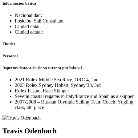
Información básica
Nacionalidad:
Posición: Sail Consultant
Ciudad natal:
Ciudad actual:
Fluidez
Personal
Aspectos destacados de su carrera profesional
2021 Rolex Middle Sea Race, ORC 4, 2nd
2003 Rolex Sydney Hobart, Sydney 38, 3rd
Rolex Fastnet Race Skipper
Several coastal regattas in Italy/France and Spain as a skipper
2007-2008 – Russian Olympic Sailing Team Coach, Yngling
class, 4th place
Travis Odenbach