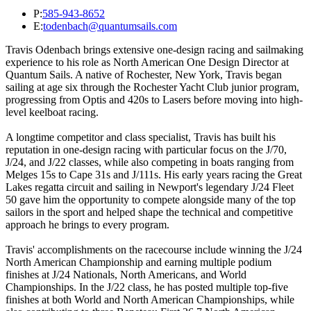
P:
585-943-8652
E:
todenbach@quantumsails.com
Travis Odenbach brings extensive one-design racing and sailmaking
experience to his role as North American One Design Director at
Quantum Sails. A native of Rochester, New York, Travis began
sailing at age six through the Rochester Yacht Club junior program,
progressing from Optis and 420s to Lasers before moving into high-
level keelboat racing.
A longtime competitor and class specialist, Travis has built his
reputation in one-design racing with particular focus on the J/70,
J/24, and J/22 classes, while also competing in boats ranging from
Melges 15s to Cape 31s and J/111s. His early years racing the Great
Lakes regatta circuit and sailing in Newport's legendary J/24 Fleet
50 gave him the opportunity to compete alongside many of the top
sailors in the sport and helped shape the technical and competitive
approach he brings to every program.
Travis' accomplishments on the racecourse include winning the J/24
North American Championship and earning multiple podium
finishes at J/24 Nationals, North Americans, and World
Championships. In the J/22 class, he has posted multiple top-five
finishes at both World and North American Championships, while