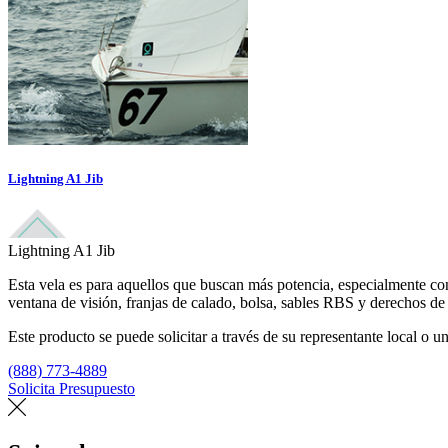
Lightning A1 Jib
Lightning A1 Jib
Esta vela es para aquellos que buscan más potencia, especialmente con 
ventana de visión, franjas de calado, bolsa, sables RBS y derechos de 
Este producto se puede solicitar a través de su representante local o un
(888) 773-4889
Solicita Presupuesto
Encuentra un loft