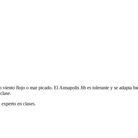
viento flojo o mar picado. El Annapolis Jib es tolerante y se adapta bie
clase.
 experto en clases.