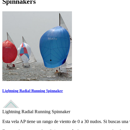
Spinnakers
Lightning Radial Running Spinnaker
Lightning Radial Running Spinnaker
Esta vela AP tiene un rango de viento de 0 a 30 nudos. Si buscas una v