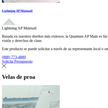
Lightning AP Mainsail
Lightning AP Mainsail
Basada en nuestros diseños más exitosos, la Quantum AP Main es fácil d
visión y derechos de clase.
Este producto se puede solicitar a través de su representante local o un
(888) 773-4889
Solicita Presupuesto
Encuentra un loft
Velas de proa