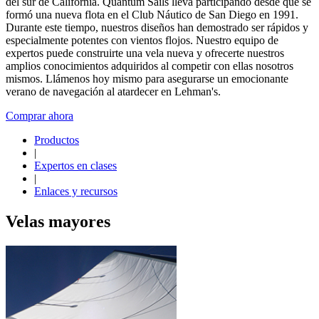
del sur de California. Quantum Sails lleva participando desde que se
formó una nueva flota en el Club Náutico de San Diego en 1991.
Durante este tiempo, nuestros diseños han demostrado ser rápidos y
especialmente potentes con vientos flojos. Nuestro equipo de
expertos puede construirte una vela nueva y ofrecerte nuestros
amplios conocimientos adquiridos al competir con ellas nosotros
mismos. Llámenos hoy mismo para asegurarse un emocionante
verano de navegación al atardecer en Lehman's.
Comprar ahora
Productos
|
Expertos en clases
|
Enlaces y recursos
Velas mayores