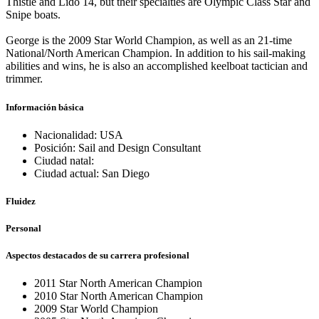
Thistle and Lido 14, but their specialties are Olympic Class Star and
Snipe boats.
George is the 2009 Star World Champion, as well as an 21-time
National/North American Champion. In addition to his sail-making
abilities and wins, he is also an accomplished keelboat tactician and
trimmer.
Información básica
Nacionalidad: USA
Posición: Sail and Design Consultant
Ciudad natal:
Ciudad actual: San Diego
Fluidez
Personal
Aspectos destacados de su carrera profesional
2011 Star North American Champion
2010 Star North American Champion
2009 Star World Champion