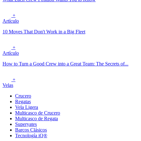
+
Artículo
10 Moves That Don't Work in a Big Fleet
+
Artículo
How to Turn a Good Crew into a Great Team: The Secrets of...
+
Velas
Crucero
Regatas
Vela Ligera
Multicasco de Crucero
Multicasco de Regata
Superyates
Barcos Clásicos
Tecnología iQ®