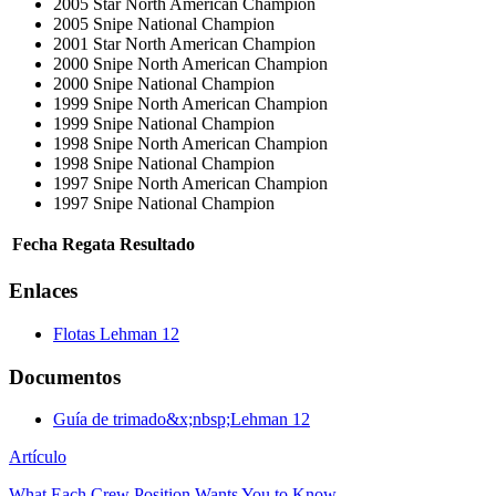
2005 Star North American Champion
2005 Snipe National Champion
2001 Star North American Champion
2000 Snipe North American Champion
2000 Snipe National Champion
1999 Snipe North American Champion
1999 Snipe National Champion
1998 Snipe North American Champion
1998 Snipe National Champion
1997 Snipe North American Champion
1997 Snipe National Champion
Fecha
Regata
Resultado
Enlaces
Flotas Lehman 12
Documentos
Guía de trimado&x;nbsp;Lehman 12
Artículo
What Each Crew Position Wants You to Know