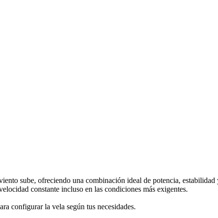
ento sube, ofreciendo una combinación ideal de potencia, estabilidad y
velocidad constante incluso en las condiciones más exigentes.
ra configurar la vela según tus necesidades.