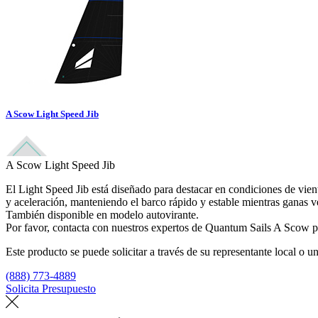
A Scow Light Speed Jib
A Scow Light Speed Jib
El Light Speed Jib está diseñado para destacar en condiciones de vien
y aceleración, manteniendo el barco rápido y estable mientras ganas v
También disponible en modelo autovirante.
Por favor, contacta con nuestros expertos de Quantum Sails A Scow pa
Este producto se puede solicitar a través de su representante local o un
(888) 773-4889
Solicita Presupuesto
Encuentra un loft