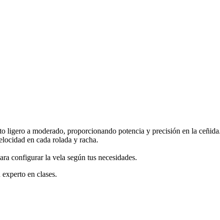
to ligero a moderado, proporcionando potencia y precisión en la ceñida
elocidad en cada rolada y racha.
ra configurar la vela según tus necesidades.
 experto en clases.