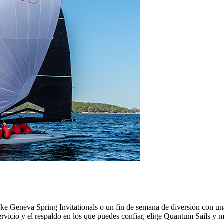
ke Geneva Spring Invitationals o un fin de semana de diversión con un
icio y el respaldo en los que puedes confiar, elige Quantum Sails y man