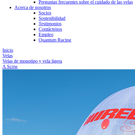
Preguntas frecuentes sobre el cuidado de las velas
Acerca de nosotros
Socios
Sostenibilidad
Testimonios
Contáctenos
Empleo
Quantum Racing
Inicio
Velas
Velas de monotipo y vela ligera
A Scow