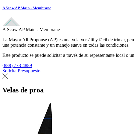
A Scow AP Main - Membrane
A Scow AP Main - Membrane
La Mayor All Propouse (AP) es una vela versátil y fácil de trimar, pe
una potencia constante y un manejo suave en todas las condiciones.
Este producto se puede solicitar a través de su representante local o un
(888) 773-4889
Solicita Presupuesto
Encuentra un loft
Velas de proa