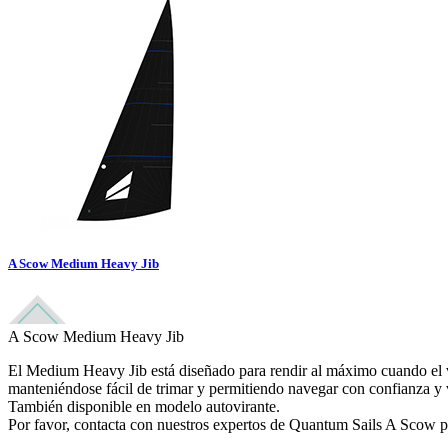
A Scow Medium Heavy Jib
A Scow Medium Heavy Jib
El Medium Heavy Jib está diseñado para rendir al máximo cuando el vi
manteniéndose fácil de trimar y permitiendo navegar con confianza y 
También disponible en modelo autovirante.
Por favor, contacta con nuestros expertos de Quantum Sails A Scow pa