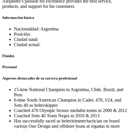
Alejandro’s passion for excellence provides the best service,
products, and support for his customers.
Información básica
Nacionalidad: Argentina
Posición:
Ciudad natal:
Ciudad actual:
Fluidez
Personal
Aspectos destacados de su carrera profesional
15-time National Champion in Argentina, Chile, Brazil, and
Peru
6-time South American Champion in Cadet, 470, J/24, and
Soto 40 as helm/skipper
Coached 470 Olympic bronze medalist teams in 2000 & 2012
Coached Soto 40 Team Negra in 2010 & 2013
Has successfully raced as helm/trimmer/tactician on board
various One Design and offshore boats at regattas in more