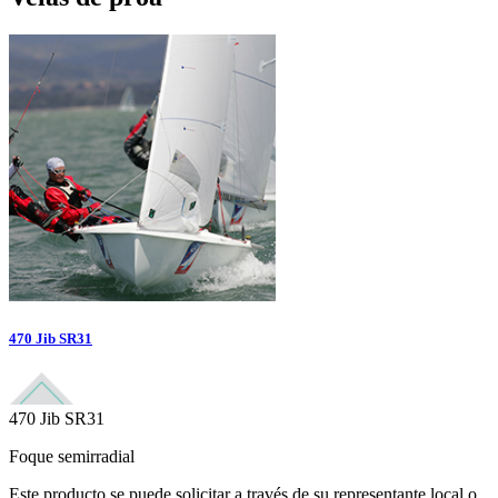
470 Jib SR31
470 Jib SR31
Foque semirradial
Este producto se puede solicitar a través de su representante local o