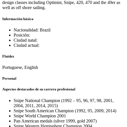
design classes including Optimist, Snipe, 420, 470 and the 49er as
well as off shore sailing.
Información básica
Nacionalidad: Brazil
Posición:
Ciudad natal:
Ciudad actual:
Fluidez
Portuguese, English
Personal
Aspectos destacados de su carrera profesional
Snipe National Champion (1992 – 95, 96, 97, 98, 2001,
2004, 2011, 2014, 2015)
Snipe South American Champion (1992, 95, 2009, 2014)
Snipe World Champion 2001
Pan American medals (silver 1999, gold 2007)
Snipe Western Hemisphere Champion 2004