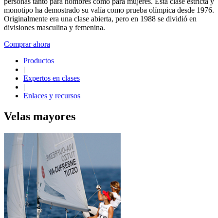
personas tanto para hombres como para mujeres. Esta clase estricta y
monotipo ha demostrado su valía como prueba olímpica desde 1976.
Originalmente era una clase abierta, pero en 1988 se dividió en
divisiones masculina y femenina.
Comprar ahora
Productos
|
Expertos en clases
|
Enlaces y recursos
Velas mayores