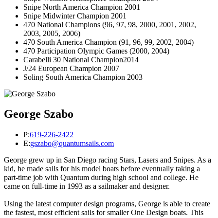
Snipe North America Champion 2001
Snipe Midwinter Champion 2001
470 National Champions (96, 97, 98, 2000, 2001, 2002,
2003, 2005, 2006)
470 South America Champion (91, 96, 99, 2002, 2004)
470 Participation Olympic Games (2000, 2004)
Carabelli 30 National Champion2014
J/24 European Champion 2007
Soling South America Champion 2003
George Szabo
P:
619-226-2422
E:
gszabo@quantumsails.com
George grew up in San Diego racing Stars, Lasers and Snipes. As a
kid, he made sails for his model boats before eventually taking a
part-time job with Quantum during high school and college. He
came on full-time in 1993 as a sailmaker and designer.
Using the latest computer design programs, George is able to create
the fastest, most efficient sails for smaller One Design boats. This