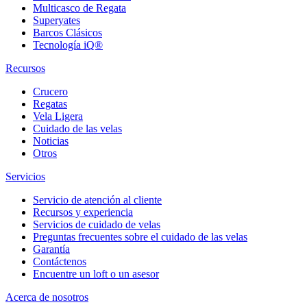
Multicasco de Regata
Superyates
Barcos Clásicos
Tecnología iQ®
Recursos
Crucero
Regatas
Vela Ligera
Cuidado de las velas
Noticias
Otros
Servicios
Servicio de atención al cliente
Recursos y experiencia
Servicios de cuidado de velas
Preguntas frecuentes sobre el cuidado de las velas
Garantía
Contáctenos
Encuentre un loft o un asesor
Acerca de nosotros