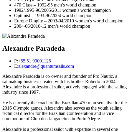
470 Class – 1992-95 men’s world champion,
1992/1995-96/2005/2011 women’s world champion
Optimist – 1993-96/2004 world champion
Europe Dinghy – 2003-04/2010 women’s world champion
2004-06/2010-12 men’s world champion
Alexandre Paradeda
P:
+55 51 99001125
E:
alexandre@quantumsails.com
Alexandre Paradeda is co-owner and founder of Pro Nautic, a
sailmaking business created with his brother Roberto in 2004.
Alexandre is a professional sailor, actively engaged with the sailing
industry since 1997.
He is currently the coach of the Brazilian 470 representative for the
2016 Olympic games. Alexandre also serves as the youth sailing
technical director for the Brazilian Confederation and is vice
commodore of Club dos Jangadeiros in Porto Alegre.
Alexandre is a professional sailor with expertise in several one