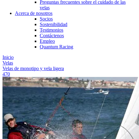
Preguntas frecuentes sobre el cuidado de las
velas
Acerca de nosotros
Socios
Sostenibilidad
Testimonios
Contáctenos
Empleo
Quantum Racing
Inicio
Velas
Velas de monotipo y vela ligera
470