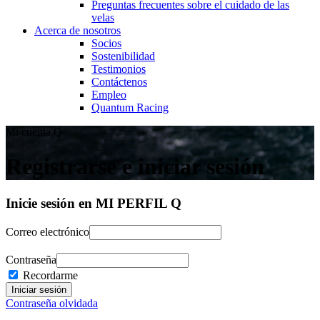
Preguntas frecuentes sobre el cuidado de las
velas
Acerca de nosotros
Socios
Sostenibilidad
Testimonios
Contáctenos
Empleo
Quantum Racing
Mi cuenta Q
Registrarse e iniciar sesión
Inicie sesión en MI PERFIL Q
Correo electrónico
Contraseña
Recordarme
Contraseña olvidada