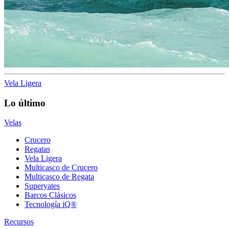
Vela Ligera
Lo último
Velas
Crucero
Regatas
Vela Ligera
Multicasco de Crucero
Multicasco de Regata
Superyates
Barcos Clásicos
Tecnología iQ®
Recursos