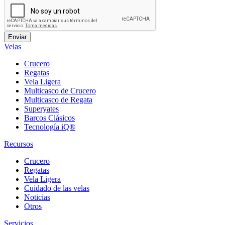
Velas
Crucero
Regatas
Vela Ligera
Multicasco de Crucero
Multicasco de Regata
Superyates
Barcos Clásicos
Tecnología iQ®
Recursos
Crucero
Regatas
Vela Ligera
Cuidado de las velas
Noticias
Otros
Servicios