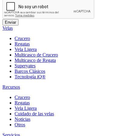
Velas
Crucero
Regatas
Vela Ligera
Multicasco de Crucero
Multicasco de Regata
Superyates
Barcos Clásicos
Tecnología iQ®
Recursos
Crucero
Regatas
Vela Ligera
Cuidado de las velas
Noticias
Otros
Servicios