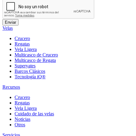
Velas
Crucero
Regatas
Vela Ligera
Multicasco de Crucero
Multicasco de Regata
Superyates
Barcos Clásicos
Tecnología iQ®
Recursos
Crucero
Regatas
Vela Ligera
Cuidado de las velas
Noticias
Otros
Servicios