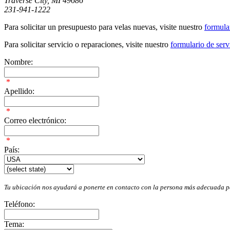
Traverse City, MI 49686
231-941-1222
Para solicitar un presupuesto para velas nuevas, visite nuestro
formula
Para solicitar servicio o reparaciones, visite nuestro
formulario de serv
Nombre:
*
Apellido:
*
Correo electrónico:
*
País:
Tu ubicación nos ayudará a ponerte en contacto con la persona más adecuada p
Teléfono:
Tema: