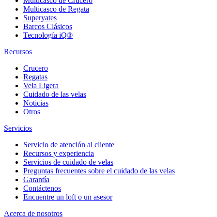
Multicasco de Crucero
Multicasco de Regata
Superyates
Barcos Clásicos
Tecnología iQ®
Recursos
Crucero
Regatas
Vela Ligera
Cuidado de las velas
Noticias
Otros
Servicios
Servicio de atención al cliente
Recursos y experiencia
Servicios de cuidado de velas
Preguntas frecuentes sobre el cuidado de las velas
Garantía
Contáctenos
Encuentre un loft o un asesor
Acerca de nosotros