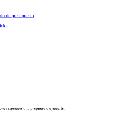
rio de presupuesto
.
icio
.
ara responder a tu pregunta o ayudarte.