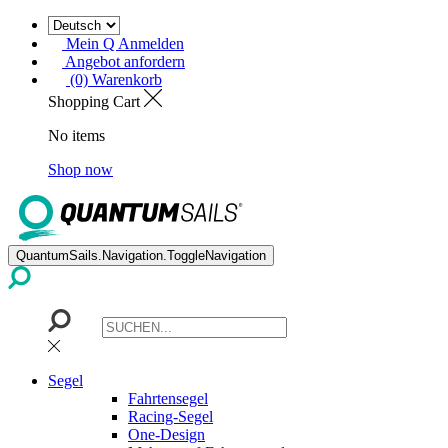
Mein Q Anmelden
Angebot anfordern
(0) Warenkorb
Shopping Cart
No items
Shop now
QuantumSails.Navigation.ToggleNavigation
Segel
Fahrtensegel
Racing-Segel
One-Design