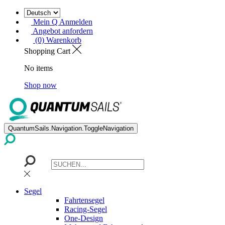
Mein Q Anmelden
Angebot anfordern
(0) Warenkorb
Shopping Cart
No items
Shop now
QuantumSails.Navigation.ToggleNavigation
Segel
Fahrtensegel
Racing-Segel
One-Design