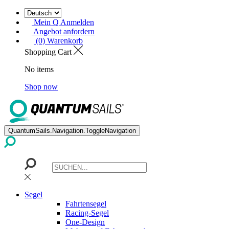
Mein Q Anmelden
Angebot anfordern
(0) Warenkorb
Shopping Cart
No items
Shop now
QuantumSails.Navigation.ToggleNavigation
Segel
Fahrtensegel
Racing-Segel
One-Design