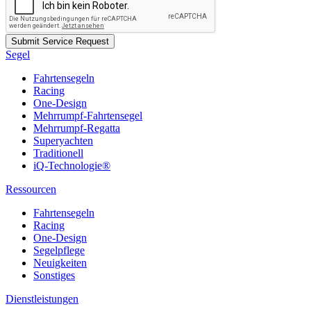
Segel
Fahrtensegeln
Racing
One-Design
Mehrrumpf-Fahrtensegel
Mehrrumpf-Regatta
Superyachten
Traditionell
iQ-Technologie®
Ressourcen
Fahrtensegeln
Racing
One-Design
Segelpflege
Neuigkeiten
Sonstiges
Dienstleistungen