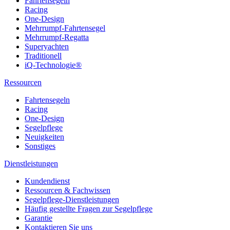
Fahrtensegeln
Racing
One-Design
Mehrrumpf-Fahrtensegel
Mehrrumpf-Regatta
Superyachten
Traditionell
iQ-Technologie®
Ressourcen
Fahrtensegeln
Racing
One-Design
Segelpflege
Neuigkeiten
Sonstiges
Dienstleistungen
Kundendienst
Ressourcen & Fachwissen
Segelpflege-Dienstleistungen
Häufig gestellte Fragen zur Segelpflege
Garantie
Kontaktieren Sie uns