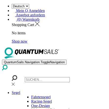
Mein Q Anmelden
Angebot anfordern
(0) Warenkorb
Shopping Cart
No items
Shop now
QuantumSails.Navigation.ToggleNavigation
Segel
Fahrtensegel
Racing-Segel
One-Design