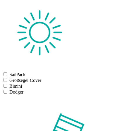
SailPack
Großsegel-Cover
Bimini
Dodger