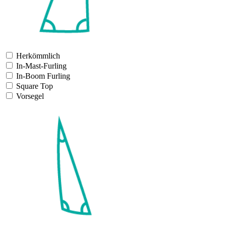
Herkömmlich
In-Mast-Furling
In-Boom Furling
Square Top
Vorsegel