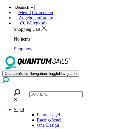
Mein Q Anmelden
Angebot anfordern
(0) Warenkorb
Shopping Cart
No items
Shop now
QuantumSails.Navigation.ToggleNavigation
Segel
Fahrtensegel
Racing-Segel
One-Design