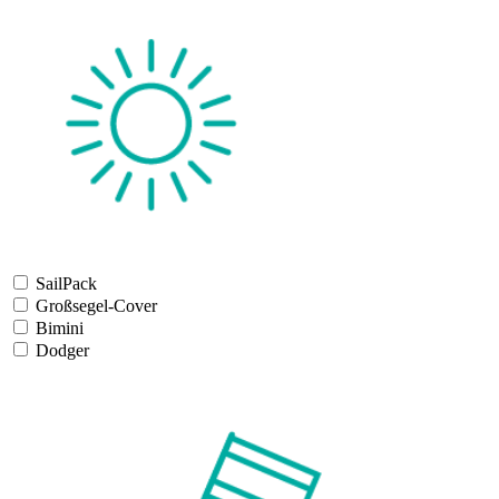
SailPack
Großsegel-Cover
Bimini
Dodger