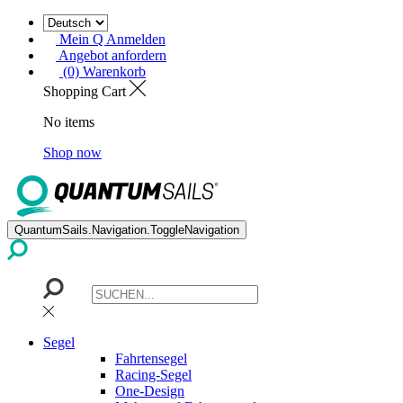
Mein Q Anmelden
Angebot anfordern
(0) Warenkorb
Shopping Cart
No items
Shop now
QuantumSails.Navigation.ToggleNavigation
Segel
Fahrtensegel
Racing-Segel
One-Design