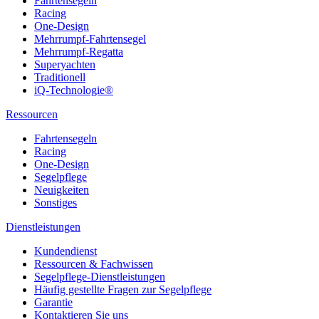
Fahrtensegeln
Racing
One-Design
Mehrrumpf-Fahrtensegel
Mehrrumpf-Regatta
Superyachten
Traditionell
iQ-Technologie®
Ressourcen
Fahrtensegeln
Racing
One-Design
Segelpflege
Neuigkeiten
Sonstiges
Dienstleistungen
Kundendienst
Ressourcen & Fachwissen
Segelpflege-Dienstleistungen
Häufig gestellte Fragen zur Segelpflege
Garantie
Kontaktieren Sie uns