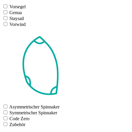
Vorsegel
Genua
Staysail
Vorwind
Asymmetrischer Spinnaker
Symmetrischer Spinnaker
Code Zero
Zubehör