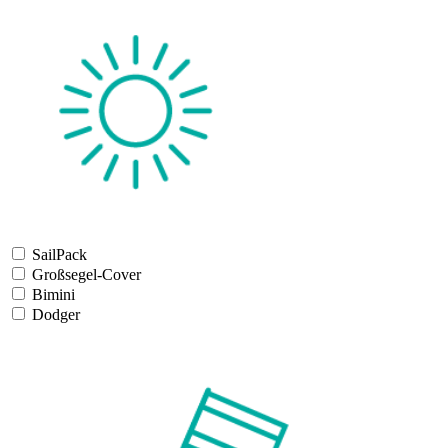
SailPack
Großsegel-Cover
Bimini
Dodger