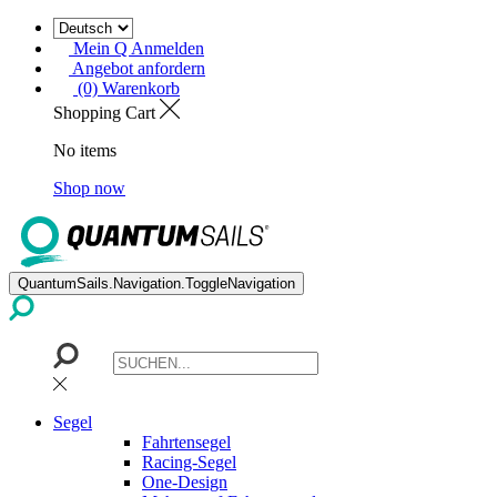
Mein Q Anmelden
Angebot anfordern
(0) Warenkorb
Shopping Cart
No items
Shop now
QuantumSails.Navigation.ToggleNavigation
Segel
Fahrtensegel
Racing-Segel
One-Design