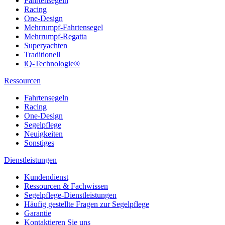
Fahrtensegeln
Racing
One-Design
Mehrrumpf-Fahrtensegel
Mehrrumpf-Regatta
Superyachten
Traditionell
iQ-Technologie®
Ressourcen
Fahrtensegeln
Racing
One-Design
Segelpflege
Neuigkeiten
Sonstiges
Dienstleistungen
Kundendienst
Ressourcen & Fachwissen
Segelpflege-Dienstleistungen
Häufig gestellte Fragen zur Segelpflege
Garantie
Kontaktieren Sie uns