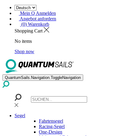
Mein Q Anmelden
Angebot anfordern
(0) Warenkorb
Shopping Cart
No items
Shop now
QuantumSails.Navigation.ToggleNavigation
Segel
Fahrtensegel
Racing-Segel
One-Design