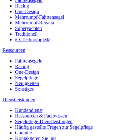
Fahrtensegeln
Racing
One-Design
Mehrrumpf-Fahrtensegel
Mehrrumpf-Regatta
Superyachten
Traditionell
iQ-Technologie®
Ressourcen
Fahrtensegeln
Racing
One-Design
Segelpflege
Neuigkeiten
Sonstiges
Dienstleistungen
Kundendienst
Ressourcen & Fachwissen
Segelpflege-Dienstleistungen
Häufig gestellte Fragen zur Segelpflege
Garantie
Kontaktieren Sie uns