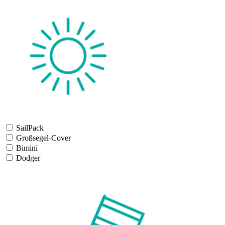
SailPack
Großsegel-Cover
Bimini
Dodger