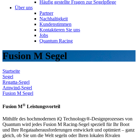
Häufig gestellte Fragen zur Segelpflege
Über uns
Partner
Nachhaltigkeit
Kundenstimmen
Kontaktieren Sie uns
Jobs
Quantum Racing
Fusion M Segel
Startseite
Segel
Regatta-Segel
Amwind-Segel
Fusion M Segel
®
Fusion M
Leistungsvorteil
Mithilfe des hochmodernen iQ Technology®-Designprozesses von
Quantum wird jedes Fusion M Racing-Segel speziell für Ihr Boot
und Ihre Regataaherausforderungen entwickelt und optimiert – ganz
gleich, ob Sie um die Welt segeln oder Ihren lokalen Rivalen