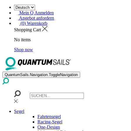
Mein Q Anmelden
Angebot anfordern
(0) Warenkorb
Shopping Cart
No items
Shop now
QuantumSails.Navigation.ToggleNavigation
Segel
Fahrtensegel
Racing-Segel
One-Design