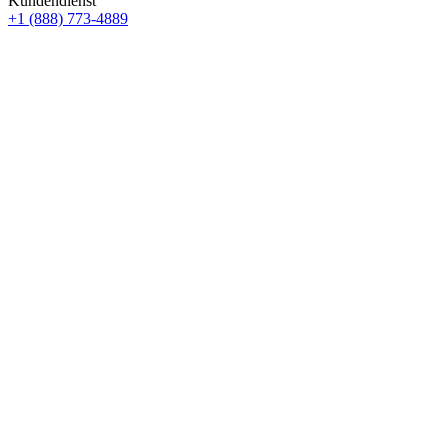
Kundendienst
+1 (888) 773-4889