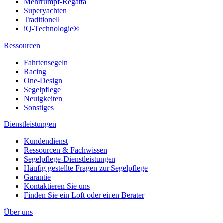
Mehrrumpf-Regatta
Superyachten
Traditionell
iQ-Technologie®
Ressourcen
Fahrtensegeln
Racing
One-Design
Segelpflege
Neuigkeiten
Sonstiges
Dienstleistungen
Kundendienst
Ressourcen & Fachwissen
Segelpflege-Dienstleistungen
Häufig gestellte Fragen zur Segelpflege
Garantie
Kontaktieren Sie uns
Finden Sie ein Loft oder einen Berater
Über uns