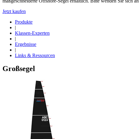
maßgeschneiderte Offshore-Segel erhältlich. Bitte wenden Sie sich a
Jetzt kaufen
Produkte
|
Klassen-Experten
|
Ergebnisse
|
Links & Ressourcen
Großsegel