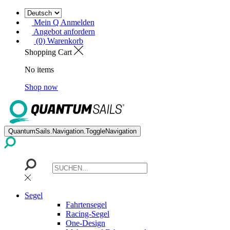
Mein Q Anmelden
Angebot anfordern
(0) Warenkorb
Shopping Cart
No items
Shop now
QuantumSails.Navigation.ToggleNavigation
Segel
Fahrtensegel
Racing-Segel
One-Design