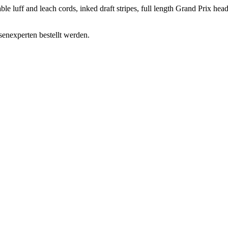
e luff and leach cords, inked draft stripes, full length Grand Prix heads
enexperten bestellt werden.