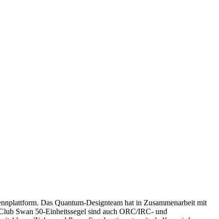
Rennplattform. Das Quantum-Designteam hat in Zusammenarbeit mit
en Club Swan 50-Einheitssegel sind auch ORC/IRC- und