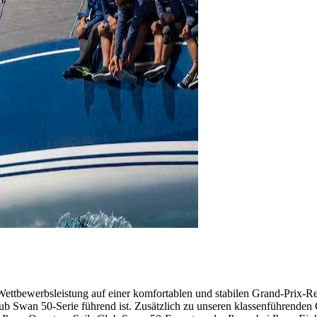
ettbewerbsleistung auf einer komfortablen und stabilen Grand-Prix-
 Club Swan 50-Serie führend ist. Zusätzlich zu unseren klassenführend