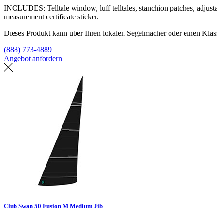
INCLUDES: Telltale window, luff telltales, stanchion patches, adjustabl
measurement certificate sticker.
Dieses Produkt kann über Ihren lokalen Segelmacher oder einen Klass
(888) 773-4889
Angebot anfordern
Eine Segelmacherei finden
Club Swan 50 Fusion M Medium Jib