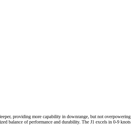
e deeper, providing more capability in downrange, but not overpowering
ized balance of performance and durability. The J1 excels in 0-9 knots