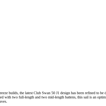
 breeze builds, the latest Club Swan 50 J1 design has been refined to b
 with two full-length and two mid-length battens, this sail is an optim
aves.