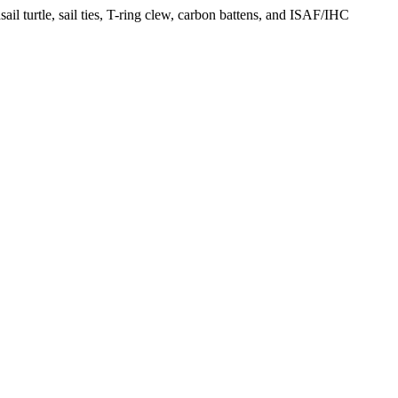
ail turtle, sail ties, T-ring clew, carbon battens, and ISAF/IHC