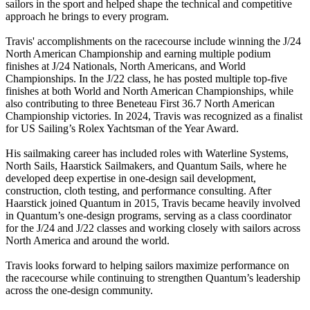
sailors in the sport and helped shape the technical and competitive
approach he brings to every program.
Travis' accomplishments on the racecourse include winning the J/24
North American Championship and earning multiple podium
finishes at J/24 Nationals, North Americans, and World
Championships. In the J/22 class, he has posted multiple top-five
finishes at both World and North American Championships, while
also contributing to three Beneteau First 36.7 North American
Championship victories. In 2024, Travis was recognized as a finalist
for US Sailing’s Rolex Yachtsman of the Year Award.
His sailmaking career has included roles with Waterline Systems,
North Sails, Haarstick Sailmakers, and Quantum Sails, where he
developed deep expertise in one-design sail development,
construction, cloth testing, and performance consulting. After
Haarstick joined Quantum in 2015, Travis became heavily involved
in Quantum’s one-design programs, serving as a class coordinator
for the J/24 and J/22 classes and working closely with sailors across
North America and around the world.
Travis looks forward to helping sailors maximize performance on
the racecourse while continuing to strengthen Quantum’s leadership
across the one-design community.