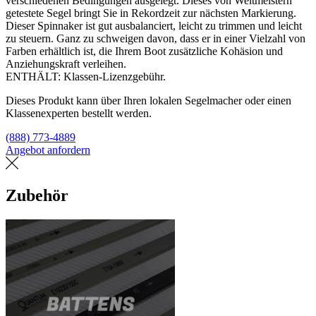
verschiedenen Bedingungen ausgelegt. Dieses von Weltmeistern
getestete Segel bringt Sie in Rekordzeit zur nächsten Markierung.
Dieser Spinnaker ist gut ausbalanciert, leicht zu trimmen und leicht
zu steuern. Ganz zu schweigen davon, dass er in einer Vielzahl von
Farben erhältlich ist, die Ihrem Boot zusätzliche Kohäsion und
Anziehungskraft verleihen.
ENTHÄLT: Klassen-Lizenzgebühr.
Dieses Produkt kann über Ihren lokalen Segelmacher oder einen
Klassenexperten bestellt werden.
(888) 773-4889
Angebot anfordern
Eine Segelmacherei finden
Zubehör