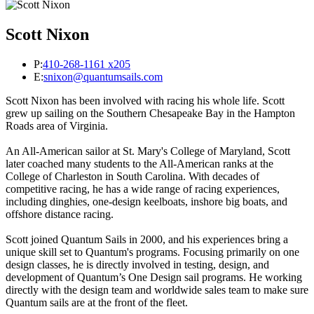
Scott Nixon
P:
410-268-1161 x205
E:
snixon@quantumsails.com
Scott Nixon has been involved with racing his whole life. Scott
grew up sailing on the Southern Chesapeake Bay in the Hampton
Roads area of Virginia.
An All-American sailor at St. Mary's College of Maryland, Scott
later coached many students to the All-American ranks at the
College of Charleston in South Carolina. With decades of
competitive racing, he has a wide range of racing experiences,
including dinghies, one-design keelboats, inshore big boats, and
offshore distance racing.
Scott joined Quantum Sails in 2000, and his experiences bring a
unique skill set to Quantum's programs. Focusing primarily on one
design classes, he is directly involved in testing, design, and
development of Quantum’s One Design sail programs. He working
directly with the design team and worldwide sales team to make sure
Quantum sails are at the front of the fleet.