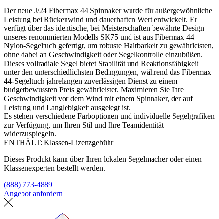
Der neue J/24 Fibermax 44 Spinnaker wurde für außergewöhnliche
Leistung bei Rückenwind und dauerhaften Wert entwickelt. Er
verfügt über das identische, bei Meisterschaften bewährte Design
unseres renommierten Modells SK75 und ist aus Fibermax 44
Nylon-Segeltuch gefertigt, um robuste Haltbarkeit zu gewährleisten,
ohne dabei an Geschwindigkeit oder Segelkontrolle einzubüßen.
Dieses vollradiale Segel bietet Stabilität und Reaktionsfähigkeit
unter den unterschiedlichsten Bedingungen, während das Fibermax
44-Segeltuch jahrelangen zuverlässigen Dienst zu einem
budgetbewussten Preis gewährleistet. Maximieren Sie Ihre
Geschwindigkeit vor dem Wind mit einem Spinnaker, der auf
Leistung und Langlebigkeit ausgelegt ist.
Es stehen verschiedene Farboptionen und individuelle Segelgrafiken
zur Verfügung, um Ihren Stil und Ihre Teamidentität
widerzuspiegeln.
ENTHÄLT: Klassen-Lizenzgebühr
Dieses Produkt kann über Ihren lokalen Segelmacher oder einen
Klassenexperten bestellt werden.
(888) 773-4889
Angebot anfordern
Eine Segelmacherei finden