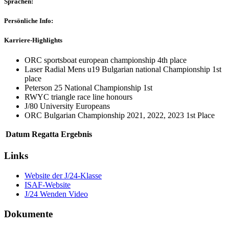
Sprachen:
Persönliche Info:
Karriere-Highlights
ORC sportsboat european championship 4th place
Laser Radial Mens u19 Bulgarian national Championship 1st
place
Peterson 25 National Championship 1st
RWYC triangle race line honours
J/80 University Europeans
ORC Bulgarian Championship 2021, 2022, 2023 1st Place
Datum
Regatta
Ergebnis
Links
Website der J/24-Klasse
ISAF-Website
J/24 Wenden Video
Dokumente