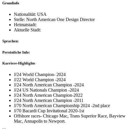
Grundinfo
Nationalität: USA
Stelle: North American One Design Director
Heimatstadt:
Aktuelle Stadt:
Sprachen:
Persönliche Info:
Karriere-Highlights
J/24 World Champion- 2024
J/22 World Champion -2024
J/24 North American Champion -2024
J/24 US Nationals Champion -2024
J/24 North American Champion-2022
J/24 North American Champion -2011
J/70 North American Championship 2024 -2nd place
J/70 Bacardi Cup Invitational 2020-1st
Offshore races- Chicago Mac, Trans Superior Race, Bayview
Mac, Annapolis to Newport.