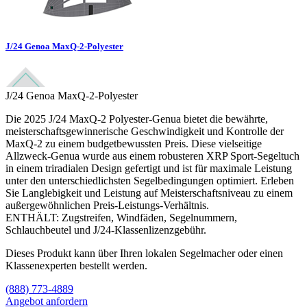
J/24 Genoa MaxQ-2-Polyester
J/24 Genoa MaxQ-2-Polyester
Die 2025 J/24 MaxQ-2 Polyester-Genua bietet die bewährte,
meisterschaftsgewinnerische Geschwindigkeit und Kontrolle der
MaxQ-2 zu einem budgetbewussten Preis. Diese vielseitige
Allzweck-Genua wurde aus einem robusteren XRP Sport-Segeltuch
in einem triradialen Design gefertigt und ist für maximale Leistung
unter den unterschiedlichsten Segelbedingungen optimiert. Erleben
Sie Langlebigkeit und Leistung auf Meisterschaftsniveau zu einem
außergewöhnlichen Preis-Leistungs-Verhältnis.
ENTHÄLT: Zugstreifen, Windfäden, Segelnummern,
Schlauchbeutel und J/24-Klassenlizenzgebühr.
Dieses Produkt kann über Ihren lokalen Segelmacher oder einen
Klassenexperten bestellt werden.
(888) 773-4889
Angebot anfordern
Eine Segelmacherei finden