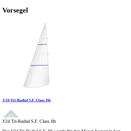
Vorsegel
J/24 Tri-Radial S.F. Class Jib
J/24 Tri-Radial S.F. Class Jib