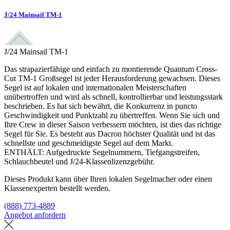
J/24 Mainsail TM-1
J/24 Mainsail TM-1
Das strapazierfähige und einfach zu montierende Quantum Cross-
Cut TM-1 Großsegel ist jeder Herausforderung gewachsen. Dieses
Segel ist auf lokalen und internationalen Meisterschaften
unübertroffen und wird als schnell, kontrollierbar und leistungsstark
beschrieben. Es hat sich bewährt, die Konkurrenz in puncto
Geschwindigkeit und Punktzahl zu übertreffen. Wenn Sie sich und
Ihre Crew in dieser Saison verbessern möchten, ist dies das richtige
Segel für Sie. Es besteht aus Dacron höchster Qualität und ist das
schnellste und geschmeidigste Segel auf dem Markt.
ENTHÄLT: Aufgedruckte Segelnummern, Tiefgangstreifen,
Schlauchbeutel und J/24-Klassenlizenzgebühr.
Dieses Produkt kann über Ihren lokalen Segelmacher oder einen
Klassenexperten bestellt werden.
(888) 773-4889
Angebot anfordern
Eine Segelmacherei finden