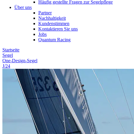
Häufig gestellte Fragen zur Segelpflege
Über uns
Partner
Nachhaltigkeit
Kundenstimmen
Kontaktieren Sie uns
Jobs
Quantum Racing
Startseite
Segel
One-Design-Segel
J/24