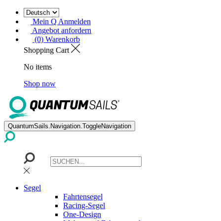
Mein Q Anmelden
Angebot anfordern
(0) Warenkorb
Shopping Cart
No items
Shop now
QuantumSails.Navigation.ToggleNavigation
Segel
Fahrtensegel
Racing-Segel
One-Design