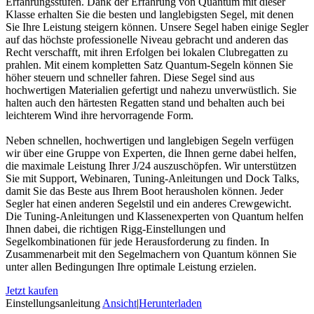
Erfahrungsstufen. Dank der Erfahrung von Quantum mit dieser
Klasse erhalten Sie die besten und langlebigsten Segel, mit denen
Sie Ihre Leistung steigern können. Unsere Segel haben einige Segler
auf das höchste professionelle Niveau gebracht und anderen das
Recht verschafft, mit ihren Erfolgen bei lokalen Clubregatten zu
prahlen. Mit einem kompletten Satz Quantum-Segeln können Sie
höher steuern und schneller fahren. Diese Segel sind aus
hochwertigen Materialien gefertigt und nahezu unverwüstlich. Sie
halten auch den härtesten Regatten stand und behalten auch bei
leichterem Wind ihre hervorragende Form.
Neben schnellen, hochwertigen und langlebigen Segeln verfügen
wir über eine Gruppe von Experten, die Ihnen gerne dabei helfen,
die maximale Leistung Ihrer J/24 auszuschöpfen. Wir unterstützen
Sie mit Support, Webinaren, Tuning-Anleitungen und Dock Talks,
damit Sie das Beste aus Ihrem Boot herausholen können. Jeder
Segler hat einen anderen Segelstil und ein anderes Crewgewicht.
Die Tuning-Anleitungen und Klassenexperten von Quantum helfen
Ihnen dabei, die richtigen Rigg-Einstellungen und
Segelkombinationen für jede Herausforderung zu finden. In
Zusammenarbeit mit den Segelmachern von Quantum können Sie
unter allen Bedingungen Ihre optimale Leistung erzielen.
Jetzt kaufen
Einstellungsanleitung
Ansicht
|
Herunterladen