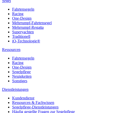
Segel
Fahrtensegeln
Racing
One-Design
Mehrrumpf-Fahrtensegel
Mehrrumpf-Regatta
Superyachten
Traditionell
iQ-Technologie®
Ressourcen
Fahrtensegeln
Racing
One-Design
Segelpflege
Neuigkeiten
Sonstiges
Dienstleistungen
Kundendienst
Ressourcen & Fachwissen
Segelpflege-Dienstleistungen
Häufig gestellte Fragen zur Segelpflege