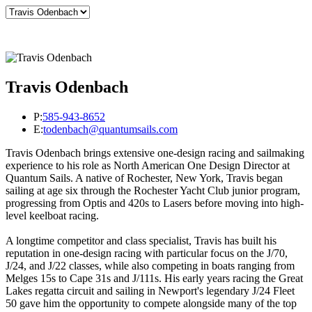
Travis Odenbach
P:
585-943-8652
E:
todenbach@quantumsails.com
Travis Odenbach brings extensive one-design racing and sailmaking
experience to his role as North American One Design Director at
Quantum Sails. A native of Rochester, New York, Travis began
sailing at age six through the Rochester Yacht Club junior program,
progressing from Optis and 420s to Lasers before moving into high-
level keelboat racing.
A longtime competitor and class specialist, Travis has built his
reputation in one-design racing with particular focus on the J/70,
J/24, and J/22 classes, while also competing in boats ranging from
Melges 15s to Cape 31s and J/111s. His early years racing the Great
Lakes regatta circuit and sailing in Newport's legendary J/24 Fleet
50 gave him the opportunity to compete alongside many of the top