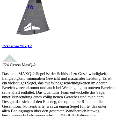
J/24 Genoa MaxQ-2
J/24 Genoa MaxQ-2
Das neue MAXQ-2-Segel ist der Schlüssel zu Geschwindigkeit,
Langlebigkeit, minimalem Gewicht und maximaler Leistung. Es ist
ein vielseitiges Segel, das mit Windgeschwindigkeiten im oberen
Bereich zurechtkommt und auch bei Wellengang im unteren Bereich
seine Kraft entfaltet. Das Quantum-Team entwickelte das Segel
unter Verwendung eines völlig neuen Gewebes und mit einem
Design, das sich auf den Einstieg, die optimierte Rille und die
Gesamtform konzentrierte, was zu einem Segel führte, das unter
allen Bedingungen über den gesamten Windbereich hinweg
hervorragende Leistungen erbringt. Die Beibehaltung der