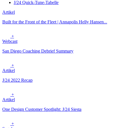
J/24 Quick-Tune-Tabelle
Artikel
Built for the Front of the Fleet | Annapolis Helly Hansen...
+
Webcast
San Diego Coaching Debrief Summary
+
Artikel
J/24 2022 Recap
+
Artikel
One Design Customer Spotlight: J/24 Siesta
+