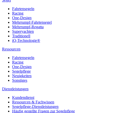
Segel
Fahrtensegeln
Racing
One-Design
Mehrrumpf-Fahrtensegel
Mehrrumpf-Regatta
Superyachten
Traditionell
iQ-Technologie®
Ressourcen
Fahrtensegeln
Racing
One-Design
Segelpflege
Neuigkeiten
Sonstiges
Dienstleistungen
Kundendienst
Ressourcen & Fachwissen
Segelpflege-Dienstleistungen
Häufig gestellte Fragen zur Segelpflege