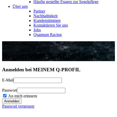
Häufig gestellte Fragen zur Segelpflege
Über uns
Partner
Nachhaltigkeit
Kundenstimmen
Kontaktieren Sie uns
Jobs
Quantum Racing
Mein Q-Konto
Registrieren & Anmelden
Anmelden bei MEINEM Q-PROFIL
E-Mail
Passwort
An mich erinnern
Passwort vergessen