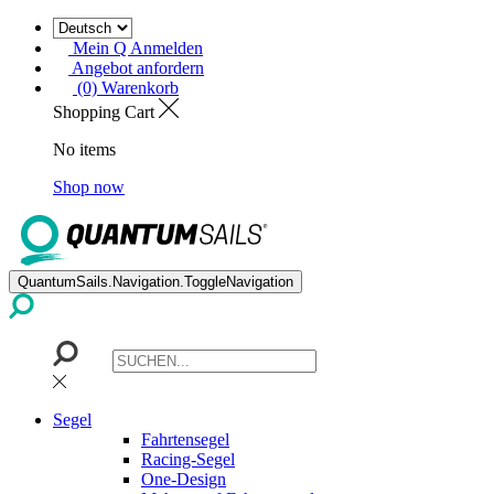
Mein Q Anmelden
Angebot anfordern
(0) Warenkorb
Shopping Cart
No items
Shop now
QuantumSails.Navigation.ToggleNavigation
Segel
Fahrtensegel
Racing-Segel
One-Design