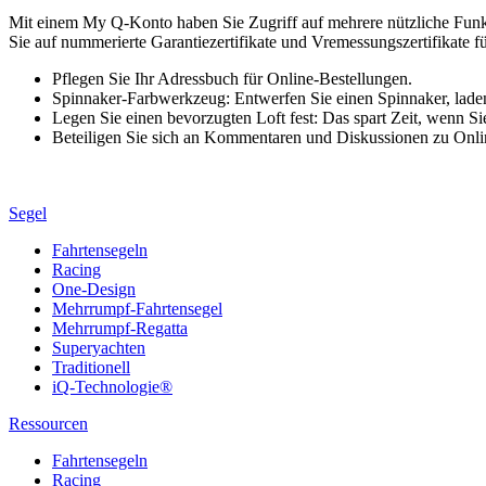
Mit einem My Q-Konto haben Sie Zugriff auf mehrere nützliche Funkt
Sie auf nummerierte Garantiezertifikate und Vremessungszertifikate 
Pflegen Sie Ihr Adressbuch für Online-Bestellungen.
Spinnaker-Farbwerkzeug: Entwerfen Sie einen Spinnaker, laden S
Legen Sie einen bevorzugten Loft fest: Das spart Zeit, wenn Sie
Beteiligen Sie sich an Kommentaren und Diskussionen zu Onlin
Segel
Fahrtensegeln
Racing
One-Design
Mehrrumpf-Fahrtensegel
Mehrrumpf-Regatta
Superyachten
Traditionell
iQ-Technologie®
Ressourcen
Fahrtensegeln
Racing