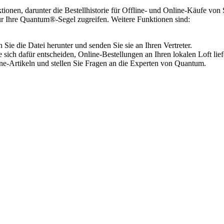
ionen, darunter die Bestellhistorie für Offline- und Online-Käufe vo
für Ihre Quantum®-Segel zugreifen. Weitere Funktionen sind:
ie die Datei herunter und senden Sie sie an Ihren Vertreter.
 sich dafür entscheiden, Online-Bestellungen an Ihren lokalen Loft lief
e-Artikeln und stellen Sie Fragen an die Experten von Quantum.