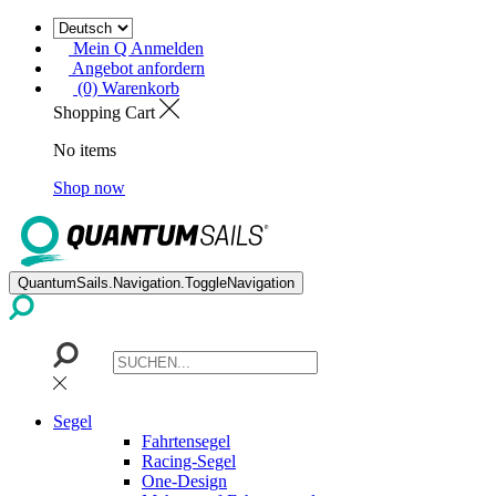
Mein Q Anmelden
Angebot anfordern
(0) Warenkorb
Shopping Cart
No items
Shop now
QuantumSails.Navigation.ToggleNavigation
Segel
Fahrtensegel
Racing-Segel
One-Design