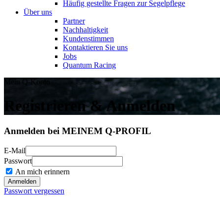
Häufig gestellte Fragen zur Segelpflege
Über uns
Partner
Nachhaltigkeit
Kundenstimmen
Kontaktieren Sie uns
Jobs
Quantum Racing
Mein Q-Konto
Registrieren & Anmelden
Anmelden bei MEINEM Q-PROFIL
E-Mail
Passwort
An mich erinnern
Passwort vergessen