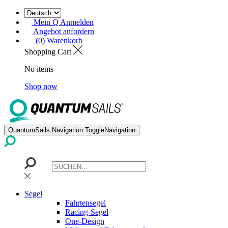
Mein Q Anmelden
Angebot anfordern
(0) Warenkorb
Shopping Cart
No items
Shop now
QuantumSails.Navigation.ToggleNavigation
Segel
Fahrtensegel
Racing-Segel
One-Design