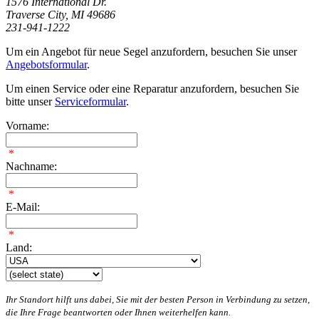
1576 International Dr.
Traverse City, MI 49686
231-941-1222
Um ein Angebot für neue Segel anzufordern, besuchen Sie unser
Angebotsformular
.
Um einen Service oder eine Reparatur anzufordern, besuchen Sie
bitte unser
Serviceformular
.
Vorname:
*
Nachname:
*
E-Mail:
*
Land:
Ihr Standort hilft uns dabei, Sie mit der besten Person in Verbindung zu setzen,
die Ihre Frage beantworten oder Ihnen weiterhelfen kann.