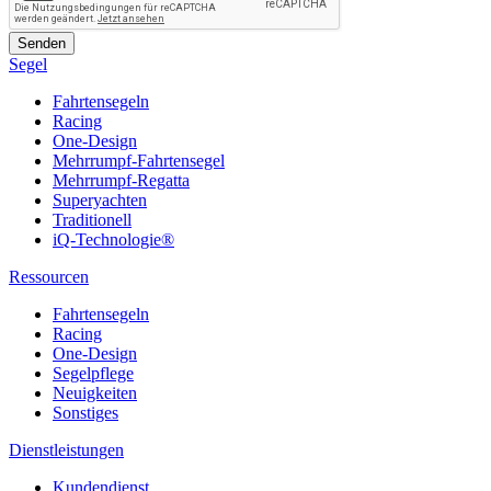
Segel
Fahrtensegeln
Racing
One-Design
Mehrrumpf-Fahrtensegel
Mehrrumpf-Regatta
Superyachten
Traditionell
iQ-Technologie®
Ressourcen
Fahrtensegeln
Racing
One-Design
Segelpflege
Neuigkeiten
Sonstiges
Dienstleistungen
Kundendienst