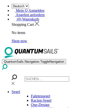
Mein Q Anmelden
Angebot anfordern
(0) Warenkorb
Shopping Cart
No items
Shop now
QuantumSails.Navigation.ToggleNavigation
Segel
Fahrtensegel
Racing-Segel
One-Design