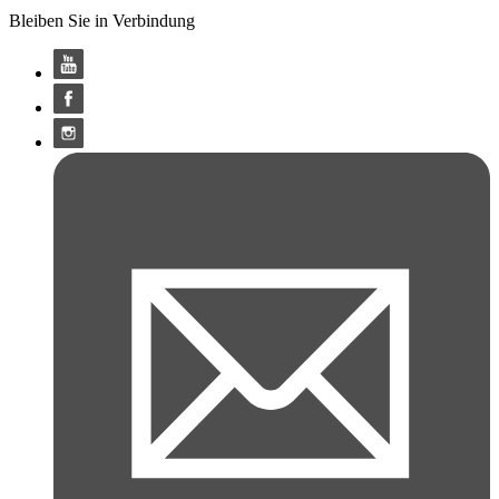
Bleiben Sie in Verbindung