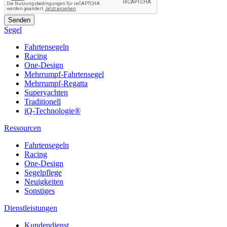
Segel
Fahrtensegeln
Racing
One-Design
Mehrrumpf-Fahrtensegel
Mehrrumpf-Regatta
Superyachten
Traditionell
iQ-Technologie®
Ressourcen
Fahrtensegeln
Racing
One-Design
Segelpflege
Neuigkeiten
Sonstiges
Dienstleistungen
Kundendienst