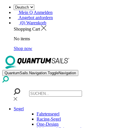
Mein Q Anmelden
Angebot anfordern
(0) Warenkorb
Shopping Cart
No items
Shop now
QuantumSails.Navigation.ToggleNavigation
Segel
Fahrtensegel
Racing-Segel
One-Design