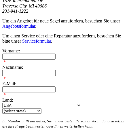
1576 International Dr.
Traverse City, MI 49686
231-941-1222
Um ein Angebot für neue Segel anzufordern, besuchen Sie unser
Angebotsformular
.
Um einen Service oder eine Reparatur anzufordern, besuchen Sie
bitte unser
Serviceformular
.
Vorname:
*
Nachname:
*
E-Mail:
*
Land:
Ihr Standort hilft uns dabei, Sie mit der besten Person in Verbindung zu setzen,
die Ihre Frage beantworten oder Ihnen weiterhelfen kann.