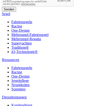
Segel
Fahrtensegeln
Racing
One-Design
Mehrrumpf-Fahrtensegel
Mehrrumpf-Regatta
Superyachten
Traditionell
iQ-Technologie®
Ressourcen
Fahrtensegeln
Racing
One-Design
Segelpflege
Neuigkeiten
Sonstiges
Dienstleistungen
Kundendienst