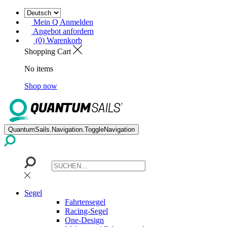
Mein Q Anmelden
Angebot anfordern
(0) Warenkorb
Shopping Cart
No items
Shop now
QuantumSails.Navigation.ToggleNavigation
Segel
Fahrtensegel
Racing-Segel
One-Design