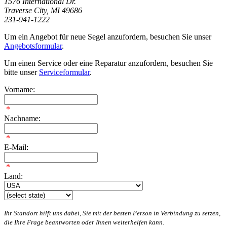
1576 International Dr.
Traverse City, MI 49686
231-941-1222
Um ein Angebot für neue Segel anzufordern, besuchen Sie unser
Angebotsformular
.
Um einen Service oder eine Reparatur anzufordern, besuchen Sie
bitte unser
Serviceformular
.
Vorname:
*
Nachname:
*
E-Mail:
*
Land:
Ihr Standort hilft uns dabei, Sie mit der besten Person in Verbindung zu setzen,
die Ihre Frage beantworten oder Ihnen weiterhelfen kann.