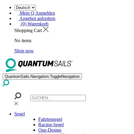
Mein Q Anmelden
Angebot anfordern
(0) Warenkorb
Shopping Cart
No items
Shop now
QuantumSails.Navigation.ToggleNavigation
Segel
Fahrtensegel
Racing-Segel
One-Design