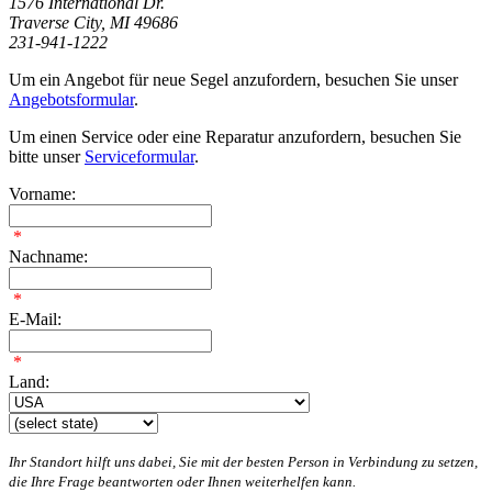
1576 International Dr.
Traverse City, MI 49686
231-941-1222
Um ein Angebot für neue Segel anzufordern, besuchen Sie unser
Angebotsformular
.
Um einen Service oder eine Reparatur anzufordern, besuchen Sie
bitte unser
Serviceformular
.
Vorname:
*
Nachname:
*
E-Mail:
*
Land:
Ihr Standort hilft uns dabei, Sie mit der besten Person in Verbindung zu setzen,
die Ihre Frage beantworten oder Ihnen weiterhelfen kann.