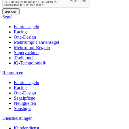
Segel
Fahrtensegeln
Racing
One-Design
Mehrrumpf-Fahrtensegel
Mehrrumpf-Regatta
Superyachten
Traditionell
iQ-Technologie®
Ressourcen
Fahrtensegeln
Racing
One-Design
Segelpflege
Neuigkeiten
Sonstiges
Dienstleistungen
Kundendienst