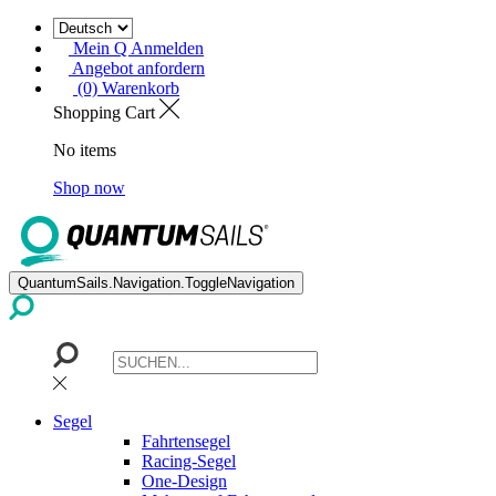
Mein Q Anmelden
Angebot anfordern
(0) Warenkorb
Shopping Cart
No items
Shop now
QuantumSails.Navigation.ToggleNavigation
Segel
Fahrtensegel
Racing-Segel
One-Design