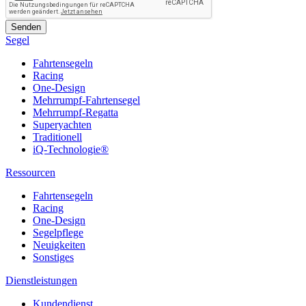
Segel
Fahrtensegeln
Racing
One-Design
Mehrrumpf-Fahrtensegel
Mehrrumpf-Regatta
Superyachten
Traditionell
iQ-Technologie®
Ressourcen
Fahrtensegeln
Racing
One-Design
Segelpflege
Neuigkeiten
Sonstiges
Dienstleistungen
Kundendienst