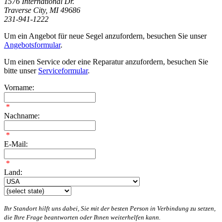
1576 International Dr.
Traverse City, MI 49686
231-941-1222
Um ein Angebot für neue Segel anzufordern, besuchen Sie unser
Angebotsformular
.
Um einen Service oder eine Reparatur anzufordern, besuchen Sie
bitte unser
Serviceformular
.
Vorname:
*
Nachname:
*
E-Mail:
*
Land:
Ihr Standort hilft uns dabei, Sie mit der besten Person in Verbindung zu setzen,
die Ihre Frage beantworten oder Ihnen weiterhelfen kann.