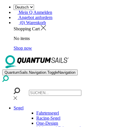
Mein Q Anmelden
Angebot anfordern
(0) Warenkorb
Shopping Cart
No items
Shop now
QuantumSails.Navigation.ToggleNavigation
Segel
Fahrtensegel
Racing-Segel
One-Design