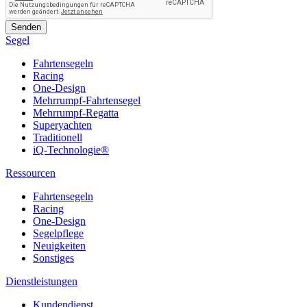
Segel
Fahrtensegeln
Racing
One-Design
Mehrrumpf-Fahrtensegel
Mehrrumpf-Regatta
Superyachten
Traditionell
iQ-Technologie®
Ressourcen
Fahrtensegeln
Racing
One-Design
Segelpflege
Neuigkeiten
Sonstiges
Dienstleistungen
Kundendienst