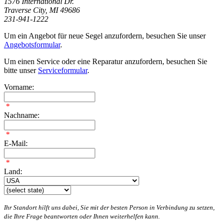
1576 International Dr.
Traverse City, MI 49686
231-941-1222
Um ein Angebot für neue Segel anzufordern, besuchen Sie unser
Angebotsformular
.
Um einen Service oder eine Reparatur anzufordern, besuchen Sie
bitte unser
Serviceformular
.
Vorname:
*
Nachname:
*
E-Mail:
*
Land:
Ihr Standort hilft uns dabei, Sie mit der besten Person in Verbindung zu setzen,
die Ihre Frage beantworten oder Ihnen weiterhelfen kann.