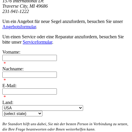
1576 International Dr.
Traverse City, MI 49686
231-941-1222
Um ein Angebot für neue Segel anzufordern, besuchen Sie unser
Angebotsformular
.
Um einen Service oder eine Reparatur anzufordern, besuchen Sie
bitte unser
Serviceformular
.
Vorname:
*
Nachname:
*
E-Mail:
*
Land:
Ihr Standort hilft uns dabei, Sie mit der besten Person in Verbindung zu setzen,
die Ihre Frage beantworten oder Ihnen weiterhelfen kann.