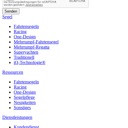
Segel
Fahrtensegeln
Racing
One-Design
Mehrrumpf-Fahrtensegel
Mehrrumpf-Regatta
Superyachten
Traditionell
iQ-Technologie®
Ressourcen
Fahrtensegeln
Racing
One-Design
Segelpflege
Neuigkeiten
Sonstiges
Dienstleistungen
Kundendienst