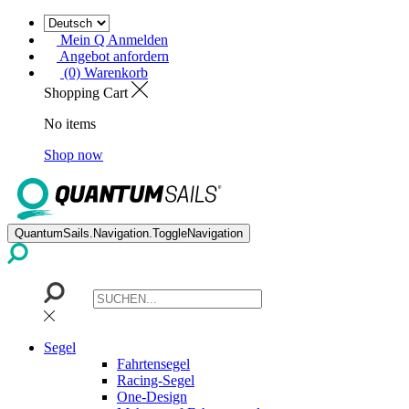
Mein Q Anmelden
Angebot anfordern
(0) Warenkorb
Shopping Cart
No items
Shop now
QuantumSails.Navigation.ToggleNavigation
Segel
Fahrtensegel
Racing-Segel
One-Design